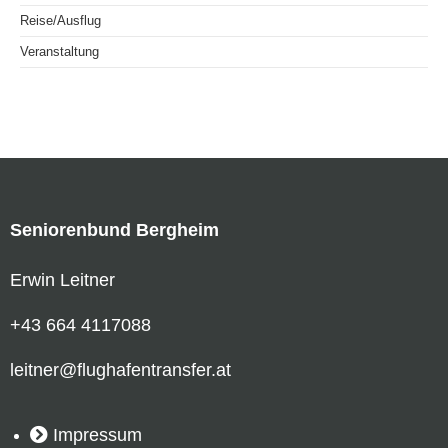
Reise/Ausflug
Veranstaltung
Seniorenbund Bergheim
Erwin Leitner
‭+43 664 4117088
leitner@flughafentransfer.at
Impressum