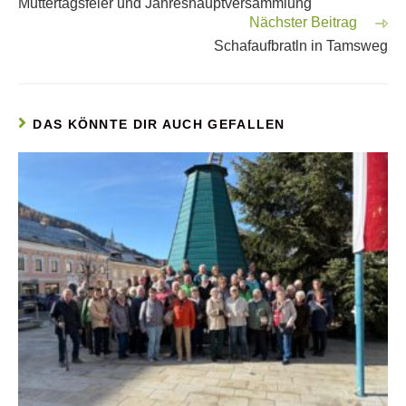
Muttertagsfeier und Jahreshauptversammlung
Nächster Beitrag
Schafaufbratln in Tamsweg
DAS KÖNNTE DIR AUCH GEFALLEN